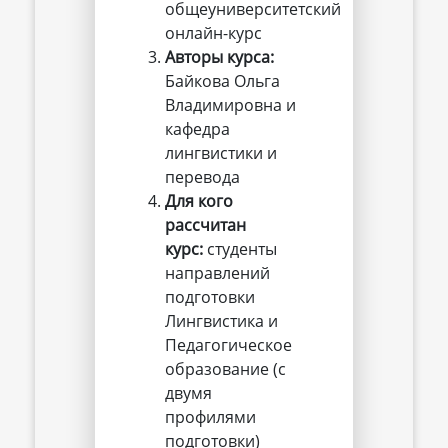
общеуниверситетский
онлайн-курс
Авторы курса:
Байкова Ольга
Владимировна и
кафедра
лингвистики и
перевода
Для кого 
рассчитан 
курс: 
студенты
направлений
подготовки
Лингвистика и
Педагогическое
образование (с
двумя
профилями
подготовки)