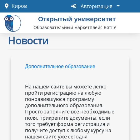
Перейти
Авторизация
Киров
Авторизация
к
основному
Открытый университет
содержанию
Образовательный маркетплейс ВятГУ
Новости
Дополнительное образование
На нашем сайте вы можете легко
пройти регистрацию на любую
понравившуюся программу
дополнительного образования.
Просто заполните все необходимые
поля, прикрепите документы, если
того требует форма регистрация и
получите доступ к любому курсу на
нашем сайте уже сегодня