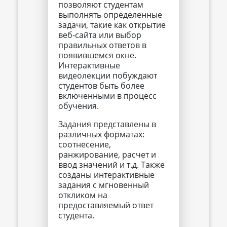
позволяют студентам
выполнять определенные
задачи, такие как открытие
веб-сайта или выбор
правильных ответов в
появившемся окне.
Интерактивные
видеолекции побуждают
студентов быть более
включенными в процесс
обучения.
Задания представлены в
различных форматах:
соотнесение,
ранжирование, расчет и
ввод значений и т.д. Также
созданы интерактивные
задания с мгновенный
откликом на
предоставляемый ответ
студента.