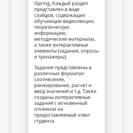
iSpring, Каждый раздел
представлен в виде
слайдов, содержащих
обучающие видеолекции,
теоретическую
информацию,
методические материалы,
а также интерактивные
элементы (задания, опросы
и тренажеры).
Задания представлены в
различных форматах:
соотнесение,
ранжирование, расчет и
ввод значений и т.д. Также
созданы интерактивные
задания с мгновенный
откликом на
предоставляемый ответ
студента.