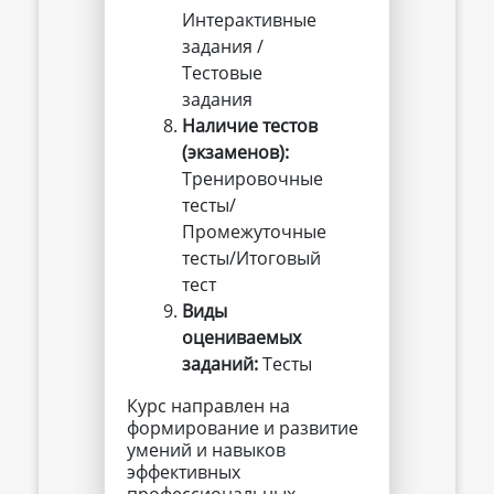
Интерактивные
задания /
Тестовые
задания
Наличие тестов 
(экзаменов):
Тренировочные
тесты/
Промежуточные
тесты/Итоговый
тест
Виды 
оцениваемых 
заданий:
Тесты
Курс направлен на
формирование и развитие
умений и навыков
эффективных
профессиональных