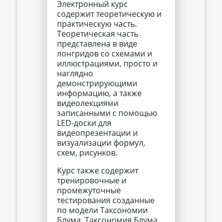
Электронный курс
содержит теоретическую и
практическую часть.
Теоретическая часть
представлена в виде
лонгридов со схемами и
иллюстрациями, просто и
наглядно
демонстрирующими
информацию, а также
видеолекциями
записанными с помощью
LED-доски для
видеопрезентации и
визуализации формул,
схем, рисунков.
Курс также содержит
тренировочные и
промежуточные
тестирования созданные
по модели Таксономии
Блума. Таксономия Блума