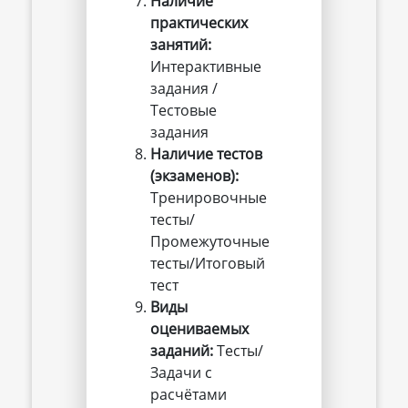
Наличие 
практических 
занятий:
Интерактивные
задания /
Тестовые
задания
Наличие тестов 
(экзаменов):
Тренировочные
тесты/
Промежуточные
тесты/Итоговый
тест
Виды 
оцениваемых 
заданий:
Тесты/
Задачи с
расчётами