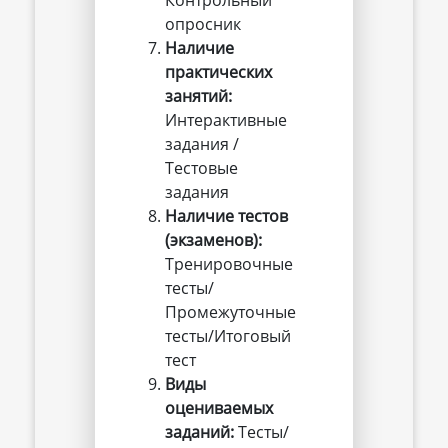
Контрольный
опросник
Наличие 
практических 
занятий:
Интерактивные
задания /
Тестовые
задания
Наличие тестов 
(экзаменов):
Тренировочные
тесты/
Промежуточные
тесты/Итоговый
тест
Виды 
оцениваемых 
заданий:
Тесты/