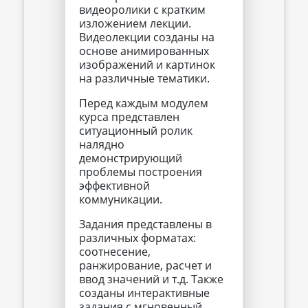
видеоролики с кратким
изложением лекции.
Видеолекции созданы на
основе анимированных
изображений и картинок
на различные тематики.
Перед каждым модулем
курса представлен
ситуационный ролик
налядно
демонстрирующий
проблемы построения
эффективной
коммуникации.
Задания представлены в
различных форматах:
соотнесение,
ранжирование, расчет и
ввод значений и т.д. Также
созданы интерактивные
задания с мгновенный