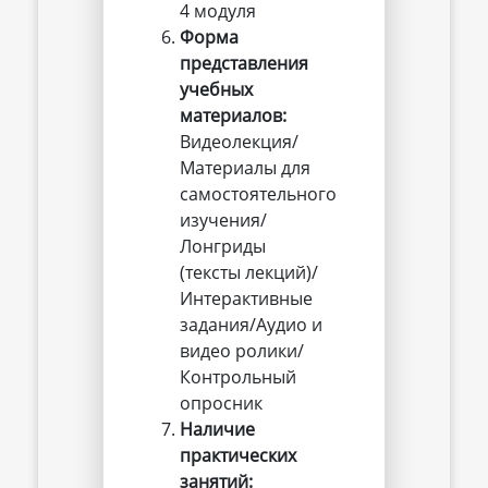
4 модуля
Форма 
представления 
учебных 
материалов:
Видеолекция/
Материалы для
самостоятельного
изучения/
Лонгриды
(тексты лекций)/
Интерактивные
задания/Аудио и
видео ролики/
Контрольный
опросник
Наличие 
практических 
занятий: