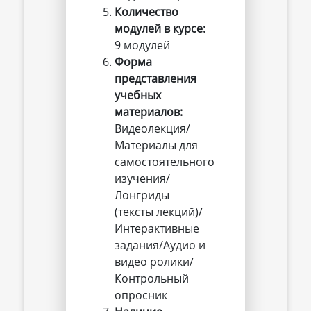
Количество 
модулей в курсе:
9 модулей
Форма 
представления 
учебных 
материалов:
Видеолекция/
Материалы для
самостоятельного
изучения/
Лонгриды
(тексты лекций)/
Интерактивные
задания/Аудио и
видео ролики/
Контрольный
опросник