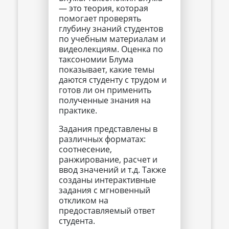
— это теория, которая
помогает проверять
глубину знаний студентов
по учебным материалам и
видеолекциям. Оценка по
таксономии Блума
показывает, какие темы
даются студенту с трудом и
готов ли он применить
полученные знания на
практике.
Задания представлены в
различных форматах:
соотнесение,
ранжирование, расчет и
ввод значений и т.д. Также
созданы интерактивные
задания с мгновенный
откликом на
предоставляемый ответ
студента.