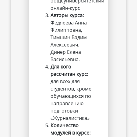
общеуниверситетский
онлайн-курс
Авторы курса:
Федяеева Анна
Филипповна,
Тимшин Вадим
Алексеевич,
Динер Елена
Васильевна.
Для кого 
рассчитан курс:
для всех для
студентов, кроме
обучающихся по
направлению
подготовки
«Журналистика»
Количество 
модулей в курсе: