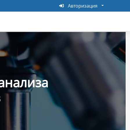
Авторизация
Авторизация
анализа
в