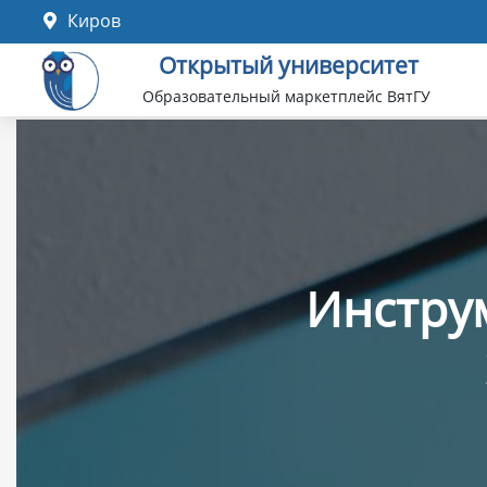
Перейти
Киров
к
Открытый университет
основному
содержанию
Образовательный маркетплейс ВятГУ
Инстру