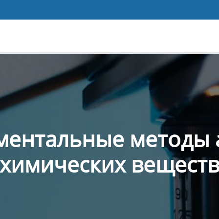
ментальные методы 
химических вещест