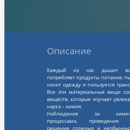
Описание
Каждый из нас дышит воз
потребляет продукты питания, пь
носит одежду и пользуется тран
Все эти материальные вещи сос
веществ, которые изучает увлек
наука – химия.
Наблюдение за химиче
процессами, проведение о
решение сложных и необычных