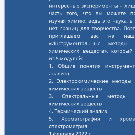
интересные эксперименты – лиш
часть того, что вы можете по
изучая химию, ведь это наука, в
нет границ для творчества. По
приглашаем вас на наш
«Инструментальные методы 
химических веществ», который 
из 5 модулей:
1. Общие понятия инструмент
анализа
2. Электрохимические методы 
химических веществ
3. Спектральные методы а
химических веществ
4. Термический анализ
5. Хроматография и хромат
спектрометрия
1 февраля 2022 г.