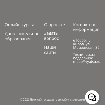
Онлайн курсы
О проекте
Контактная
информация
Задать
Дополнительное
вопрос
образование
610000, г.
Киров, ул.
Наши
Московская, 36
сайты
Техническая
поддержка:
mooc@vyatsu.ru
© 2026 Вятский государственный университет