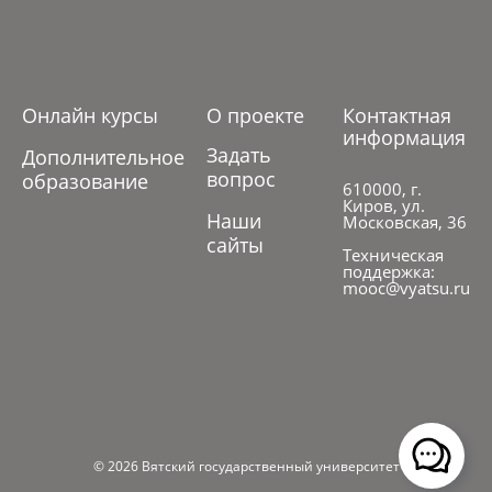
Онлайн курсы
О проекте
Контактная
информация
Задать
Дополнительное
вопрос
образование
610000, г.
Киров, ул.
Наши
Московская, 36
сайты
Техническая
поддержка:
mooc@vyatsu.ru
© 2026 Вятский государственный университет