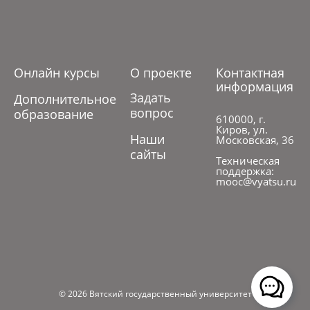
Онлайн курсы
О проекте
Контактная
информация
Задать
Дополнительное
вопрос
образование
610000, г.
Киров, ул.
Наши
Московская, 36
сайты
Техническая
поддержка:
mooc@vyatsu.ru
© 2026 Вятский государственный университет