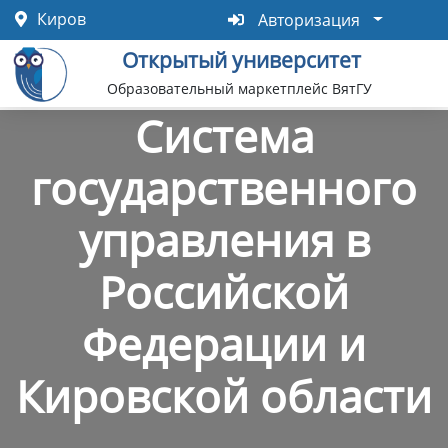
Перейти
Авторизация
Киров
Авторизация
к
Открытый университет
основному
содержанию
Образовательный маркетплейс ВятГУ
Система
государственного
управления в
Российской
Федерации и
Кировской области